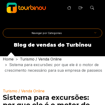
Navegar por Categorias
Blog de vendas do Turbinou
Home
Turismo
/
Venda Online
Sistema para excursões: por que ele é o motor de
crescimento necessário para sua empresa de passeios
Turismo
/
Venda Online
Sistema para excursões:
por que ele é o motor de