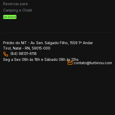
Reservas para
Camping e Chalé
Em breve
Prédio do NIT - Av. Sen. Salgado Filho, 1559 1º Andar
Tirol, Natal - RN, 59015-000
(84) 98131-6118
Seg a Sex 08h às 18h e Sábado 08h às 12hs
contato@turbinou.com