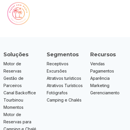
Soluções
Segmentos
Recursos
Motor de
Receptivos
Vendas
Reservas
Excursões
Pagamentos
Gestão de
Atrativos turísticos
Aparência
Parceiros
Atrativos Turísticos
Marketing
Canal Backoffice
Fotógrafos
Gerenciamento
Tourbinou
Camping e Chalés
Momentos
Motor de
Reservas para
Camping e Chalé