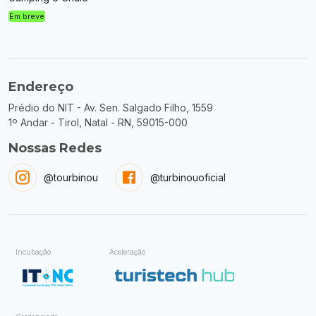
Em breve
Endereço
Prédio do NIT - Av. Sen. Salgado Filho, 1559
1º Andar - Tirol, Natal - RN, 59015-000
Nossas Redes
@tourbinou
@turbinouoficial
Incubação
Aceleração