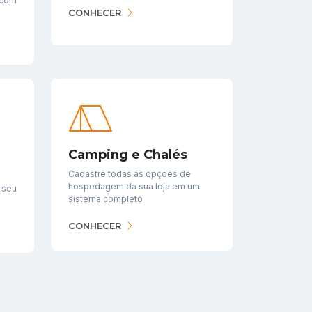
 com
CONHECER
Camping e Chalés
Cadastre todas as opções de
hospedagem da sua loja em um
o seu
sistema completo
CONHECER