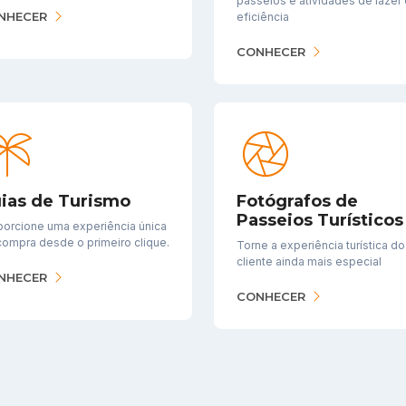
passeios e atividades de lazer
NHECER
eficiência
CONHECER
ias de Turismo
Fotógrafos de
Passeios Turísticos
porcione uma experiência única
compra desde o primeiro clique.
Torne a experiência turística d
cliente ainda mais especial
NHECER
CONHECER