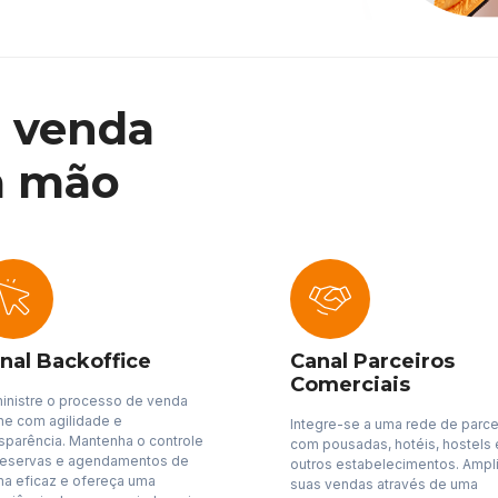
e venda
a mão
nal Backoffice
Canal Parceiros
Comerciais
inistre o processo de venda
ine com agilidade e
Integre-se a uma rede de parce
nsparência. Mantenha o controle
com pousadas, hotéis, hostels 
reservas e agendamentos de
outros estabelecimentos. Ampl
ma eficaz e ofereça uma
suas vendas através de uma