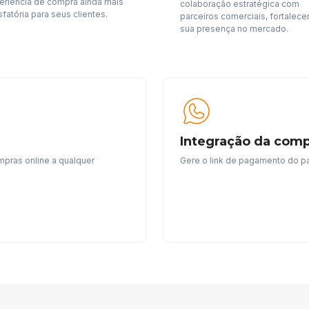
eriência de compra ainda mais
colaboração estratégica com
sfatória para seus clientes.
parceiros comerciais, fortalec
sua presença no mercado.
Integração da com
mpras online a qualquer
Gere o link de pagamento do pa