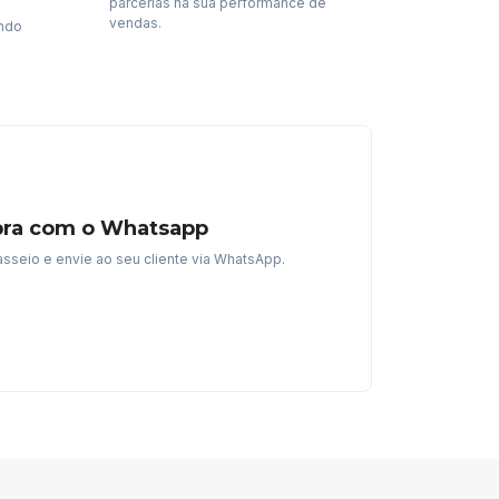
parcerias na sua performance de
vendas.
endo
pra com o Whatsapp
sseio e envie ao seu cliente via WhatsApp.