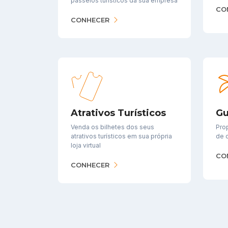
passeios turísticos da sua empresa
CO
CONHECER
Atrativos Turísticos
Gu
Venda os bilhetes dos seus
Pro
atrativos turísticos em sua própria
de 
loja virtual
CO
CONHECER