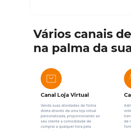
Vários canais d
na palma da su
Canal Loja Virtual
Ca
Venda suas atividades de forma
Adm
direta através de uma loja virtual
onl
personalizada, proporcionando ao
tra
seu cliente a comodidade de
de 
comprar a qualquer hora pela
for