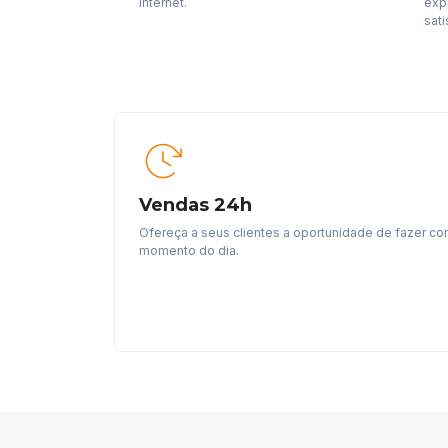
internet.
exp
sati
Vendas 24h
Ofereça a seus clientes a oportunidade de fazer co
momento do dia.