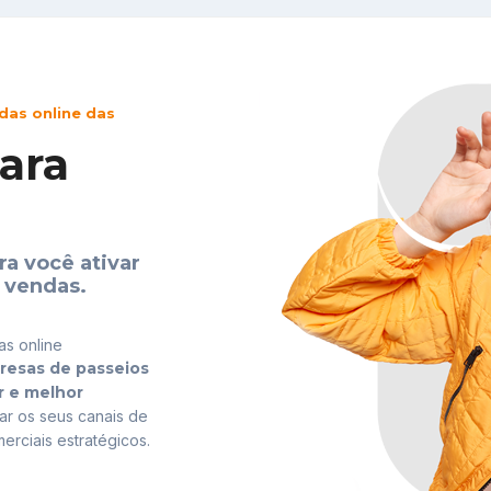
das online das
ara
ra você ativar
 vendas.
as online
esas de passeios
r e melhor
iar os seus canais de
erciais estratégicos.