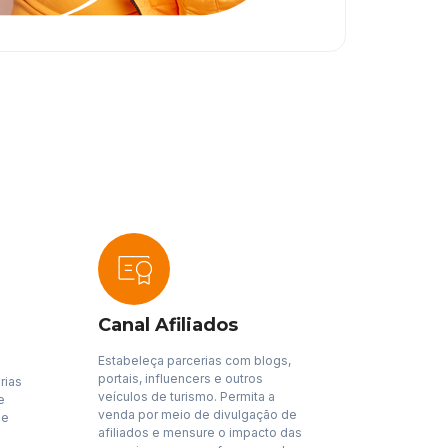
Canal Afiliados
Estabeleça parcerias com blogs,
portais, influencers e outros
rias
veículos de turismo. Permita a
e
venda por meio de divulgação de
ie
afiliados e mensure o impacto das