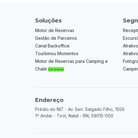
Soluções
Segm
Motor de Reservas
Recept
Gestão de Parceiros
Excurs
Canal Backoffice
Atrativo
Tourbinou Momentos
Atrativ
Motor de Reservas para Camping e
Fotógr
Chalé
Campin
Em breve
Endereço
Prédio do NIT - Av. Sen. Salgado Filho, 1559
1º Andar - Tirol, Natal - RN, 59015-000