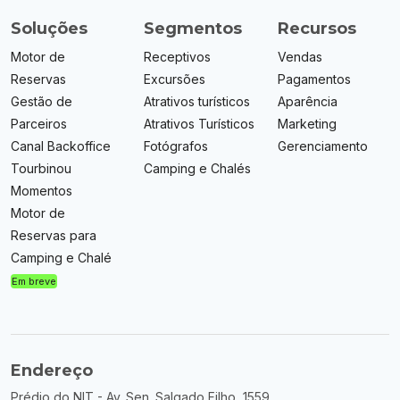
Soluções
Segmentos
Recursos
Motor de
Receptivos
Vendas
Reservas
Excursões
Pagamentos
Gestão de
Atrativos turísticos
Aparência
Parceiros
Atrativos Turísticos
Marketing
Canal Backoffice
Fotógrafos
Gerenciamento
Tourbinou
Camping e Chalés
Momentos
Motor de
Reservas para
Camping e Chalé
Em breve
Endereço
Prédio do NIT - Av. Sen. Salgado Filho, 1559