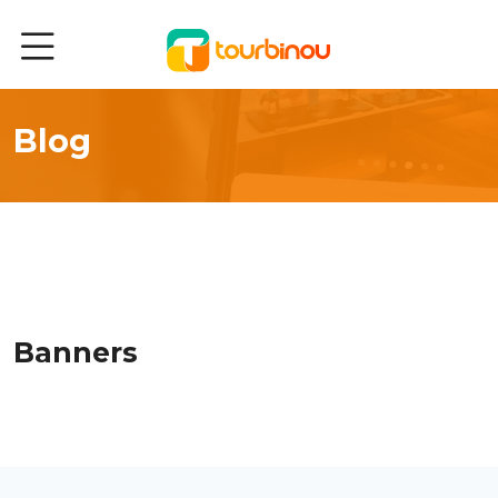
Soluções
Blog
Recursos
Segmentos
Blog
Banners
Sobre