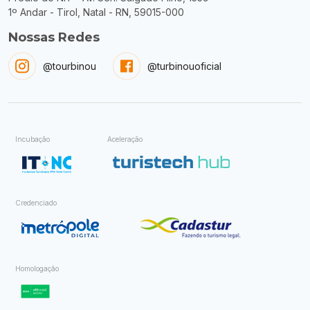
1º Andar - Tirol, Natal - RN, 59015-000
Nossas Redes
@tourbinou
@turbinouoficial
Incubação
Aceleração
Credenciado
Homologação