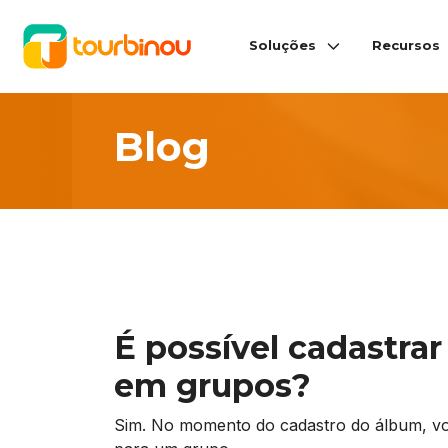
Soluções
Recursos
Blog
É possível cadastrar
em grupos?
Sim. No momento do cadastro do álbum, você 