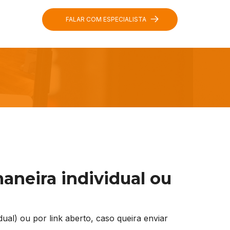
FALAR COM ESPECIALISTA
maneira individual ou
ual) ou por link aberto, caso queira enviar