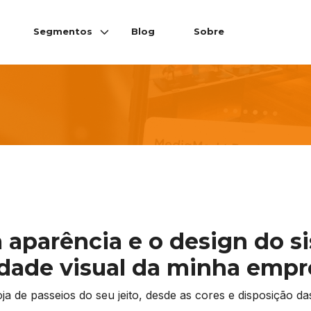
Segmentos
Blog
Sobre
a aparência e o design do s
tidade visual da minha emp
loja de passeios do seu jeito, desde as cores e disposição 