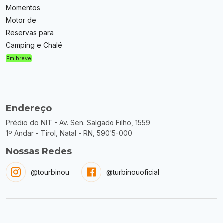
Momentos
Motor de
Reservas para
Camping e Chalé
Em breve
Endereço
Prédio do NIT - Av. Sen. Salgado Filho, 1559
1º Andar - Tirol, Natal - RN, 59015-000
Nossas Redes
@tourbinou
@turbinouoficial