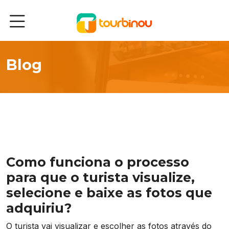
Soluções
Blog
Recursos
Segmentos
Blog
Como funciona o processo
Sobre
para que o turista visualize,
selecione e baixe as fotos que
adquiriu?
O turista vai visualizar e escolher as fotos através do