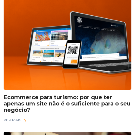
Ecommerce para turismo: por que ter
apenas um site não é o suficiente para o seu
negócio?
VER MAIS