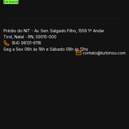
Em breve
Prédio do NIT - Av. Sen. Salgado Filho, 1559 1º Andar
Tirol, Natal - RN, 59015-000
(84) 98131-6118
Seg a Sex 08h às 18h e Sábado 08h às 12hs
contato@turbinou.com