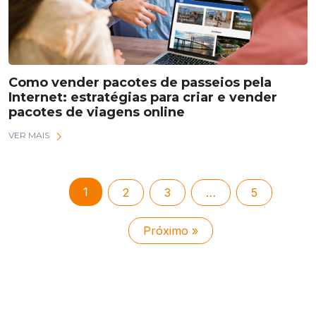
Como vender pacotes de passeios pela
Internet: estratégias para criar e vender
pacotes de viagens online
VER MAIS
1
2
3
…
5
Próximo »